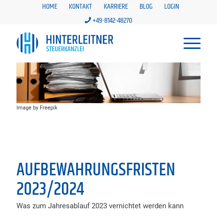
HOME
KONTAKT
KARRIERE
BLOG
LOGIN
+49-8142-48270
Image by Freepik
AUFBEWAHRUNGSFRISTEN
2023/2024
Was zum Jahresablauf 2023 vernichtet werden kann