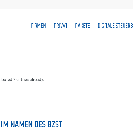
FIRMEN
PRIVAT
PAKETE
DIGITALE STEUER
ibuted 7 entries already.
 IM NAMEN DES BZST