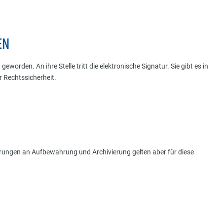
EN
eworden. An ihre Stelle tritt die elektronische Signatur. Sie gibt es in
r Rechtssicherheit.
derungen an Aufbewahrung und Archivierung gelten aber für diese