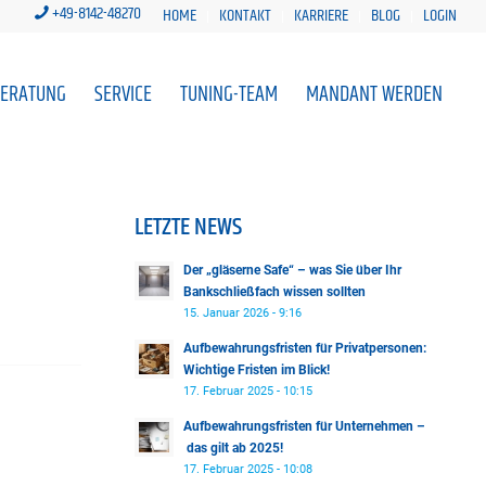
+49-8142-48270
HOME
KONTAKT
KARRIERE
BLOG
LOGIN
BERATUNG
SERVICE
TUNING-TEAM
MANDANT WERDEN
LETZTE NEWS
Der „gläserne Safe“ – was Sie über Ihr
Bankschließfach wissen sollten
15. Januar 2026 - 9:16
Aufbewahrungsfristen für Privatpersonen:
Wichtige Fristen im Blick!
17. Februar 2025 - 10:15
Aufbewahrungsfristen für Unternehmen –
das gilt ab 2025!
17. Februar 2025 - 10:08